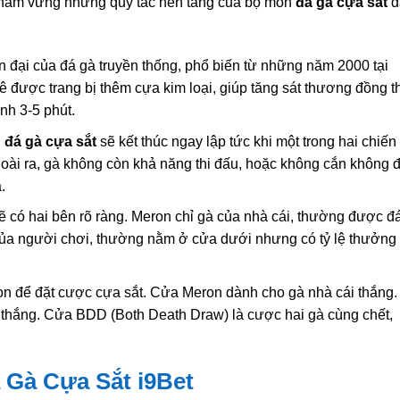
n nắm vững những quy tắc nền tảng của bộ môn
đá gà cựa sắt
đ
 đại của đá gà truyền thống, phổ biến từ những năm 2000 tại
 được trang bị thêm cựa kim loại, giúp tăng sát thương đồng t
nh 3-5 phút.
u
đá gà cựa sắt
sẽ kết thúc ngay lập tức khi một trong hai chiến
Ngoài ra, gà không còn khả năng thi đấu, hoặc không cắn không 
.
ẽ có hai bên rõ ràng. Meron chỉ gà của nhà cái, thường được đ
của người chơi, thường nằm ở cửa dưới nhưng có tỷ lệ thưởng
n để đặt cược cựa sắt. Cửa Meron dành cho gà nhà cái thắng.
thắng. Cửa BDD (Both Death Draw) là cược hai gà cùng chết,
Gà Cựa Sắt i9Bet