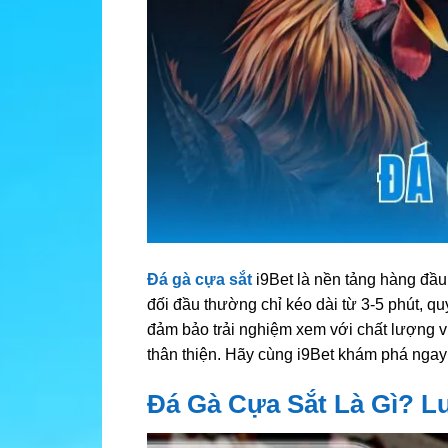
Đá gà cựa sắt
i9Bet là nền tảng hàng đầu
đối đầu thường chỉ kéo dài từ 3-5 phút, q
đảm bảo trải nghiệm xem với chất lượng v
thân thiện. Hãy cùng i9Bet khám phá ngay t
Đá Gà Cựa Sắt Là Gì? L