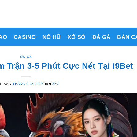
AO
CASINO
NỔ HŨ
XỔ SỐ
ĐÁ GÀ
BẮN C
ĐÁ GÀ
 Trận 3-5 Phút Cực Nét Tại i9Bet
G VÀO
THÁNG 9 28, 2025
BỞI
SEO