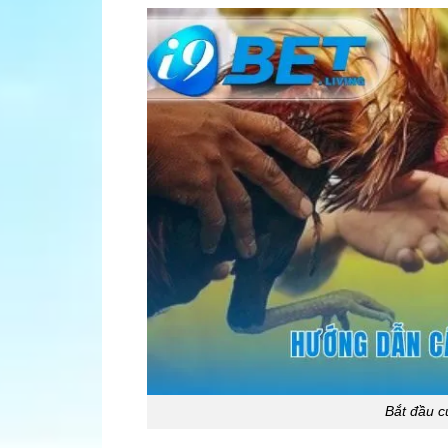
Bắt đầu c