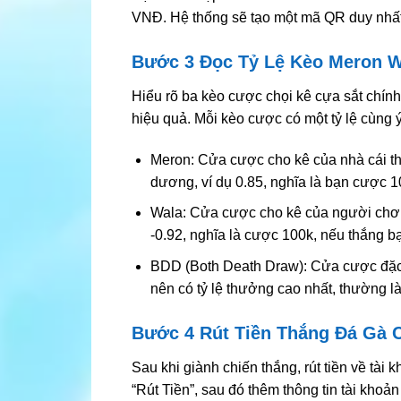
VNĐ. Hệ thống sẽ tạo một mã QR duy nhất c
Bước 3 Đọc Tỷ Lệ Kèo Meron W
Hiểu rõ ba kèo cược chọi kê cựa sắt chính
hiệu quả. Mỗi kèo cược có một tỷ lệ cùng ý
Meron: Cửa cược cho kê của nhà cái th
dương, ví dụ 0.85, nghĩa là bạn cược 
Wala: Cửa cược cho kê của người chơi 
-0.92, nghĩa là cược 100k, nếu thắng 
BDD (Both Death Draw): Cửa cược đặc b
nên có tỷ lệ thưởng cao nhất, thường là
Bước 4 Rút Tiền Thắng Đá Gà 
Sau khi giành chiến thắng, rút tiền về tà
“Rút Tiền”, sau đó thêm thông tin tài kho