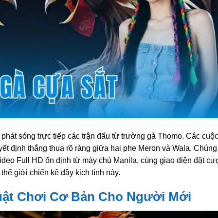
 phát sóng trực tiếp các trận đấu từ trường gà Thomo. Các cuộ
uyết định thắng thua rõ ràng giữa hai phe Meron và Wala. Chúng 
ideo Full HD ổn định từ máy chủ Manila, cùng giao diện đặt cư
hế giới chiến kê đầy kịch tính này.
uật Chơi Cơ Bản Cho Người Mới