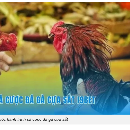
uộc hành trình cá cược đá gà cựa sắt