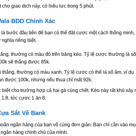
ho giao dịch này, có hiệu lực trong 5 phút.
ala BDD Chính Xác
 là bước đầu tiên để bạn có thể đặt cược một cách thông minh,
 nghĩa riêng biệt.
ắng, thường có màu đỏ trên bảng kèo. Tỷ lệ cược thường là số
100k sẽ thắng được 85k.
thắng, thường có màu xanh. Tỷ lệ cược có thể là số âm, ví dụ
bạn được 100k, nhưng nếu thua chỉ mất 92k.
iệt cho trường hợp cả hai gà cùng chết. Kèo này rất khó xảy r
 1:8, tức cược 1 ăn 8.
Cựa Sắt Về Bank
i khoản ngân hàng của bạn vô cùng đơn giản. Bạn chỉ cần vào mụ
ản ngân hàng chính chủ của mình.