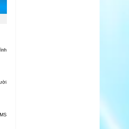
rình
gười
 SMS