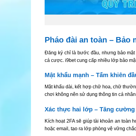
Pháo đài an toàn – Bảo 
Đăng ký chỉ là bước đầu, nhưng bảo mật t
cá cược. i9bet cung cấp nhiều lớp bảo mậ
Mật khẩu mạnh – Tấm khiên đầu
Mật khẩu dài, kết hợp chữ hoa, chữ thường
chơi không nên sử dụng thông tin cá nhân
Xác thực hai lớp – Tăng cường 
Kích hoạt 2FA sẽ giúp tài khoản an toàn
hoặc email, tạo ra lớp phòng vệ vững chắc