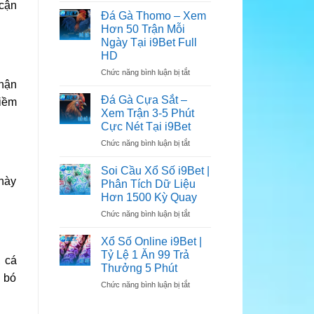
 cận
Full
Gà
Đá Gà Thomo – Xem
HD
Campuchia
Hơn 50 Trận Mỗi
Với
|
Ngày Tại i9Bet Full
3
Xem
HD
Kèo
Live
Cược
Full
Chức năng bình luận bị tắt
ở
nhận
HD
Đá
Công
Gà
Đá Gà Cựa Sắt –
tiềm
Nghệ
Thomo
Xem Trận 3-5 Phút
V3-
–
Cực Nét Tại i9Bet
1
Xem
Chức năng bình luận bị tắt
Tại
ở
Hơn
i9Bet
Đá
50
Gà
Trận
Soi Cầu Xổ Số i9Bet |
Cựa
Mỗi
 này
Phân Tích Dữ Liệu
Sắt
Ngày
Hơn 1500 Kỳ Quay
–
Tại
Chức năng bình luận bị tắt
ở
Xem
i9Bet
Soi
Trận
Full
Cầu
3-
HD
Xổ Số Online i9Bet |
Xổ
5
Tỷ Lệ 1 Ăn 99 Trả
, cá
Số
Phút
Thưởng 5 Phút
i9Bet
Cực
n bó
Chức năng bình luận bị tắt
ở
|
Nét
Xổ
Phân
Tại
Số
Tích
i9Bet