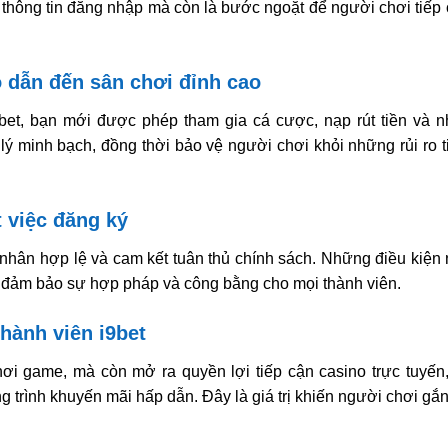
 thông tin đăng nhập mà còn là bước ngoặt để người chơi tiếp
õ dẫn đến sân chơi đỉnh cao
9bet, bạn mới được phép tham gia cá cược, nạp rút tiền và 
lý minh bạch, đồng thời bảo vệ người chơi khỏi những rủi ro 
t việc đăng ký
á nhân hợp lệ và cam kết tuân thủ chính sách. Những điều kiện
ố đảm bảo sự hợp pháp và công bằng cho mọi thành viên.
thành viên i9bet
ơi game, mà còn mở ra quyền lợi tiếp cận casino trực tuyến
g trình khuyến mãi hấp dẫn. Đây là giá trị khiến người chơi gắ