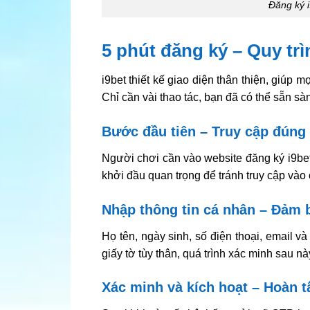
Đăng ký i
5 phút đăng ký – Quy trìn
i9bet thiết kế giao diện thân thiện, giúp 
Chỉ cần vài thao tác, bạn đã có thể sẵn sàn
Bước đầu tiên – Truy cập đúng 
Người chơi cần vào website đăng ký i9bet
khởi đầu quan trọng để tránh truy cập vào 
Nhập thông tin cá nhân – Đảm 
Họ tên, ngày sinh, số điện thoại, email v
giấy tờ tùy thân, quá trình xác minh sau n
Xác minh và kích hoạt – Hoàn tấ