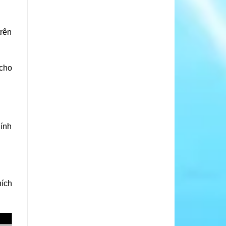
trên
 cho
hính
hích