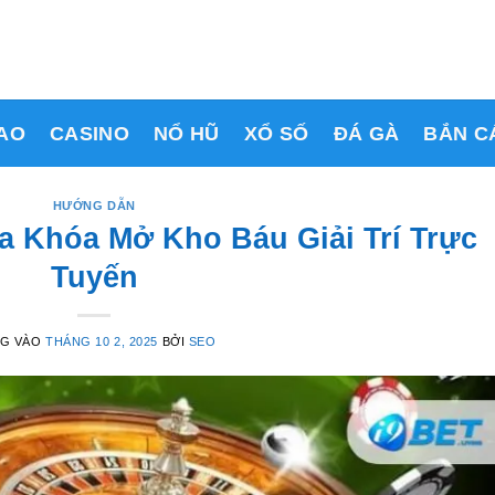
AO
CASINO
NỔ HŨ
XỔ SỐ
ĐÁ GÀ
BẮN C
HƯỚNG DẪN
ìa Khóa Mở Kho Báu Giải Trí Trực
Tuyến
G VÀO
THÁNG 10 2, 2025
BỞI
SEO