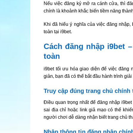
Nếu việc đăng ký mở ra cánh cửa, thì đ
chính là khoảnh khắc biến tiềm năng thành 
Khi đã hiểu ý nghĩa của việc đăng nhập,
toàn tại i9bet.
Cách đăng nhập i9bet –
toàn
i9bet tối ưu hóa giao diện để việc đăng 
giản, bạn đã có thể bắt đầu hành trình giải 
Truy cập đúng trang chủ chính 
Điều quan trọng nhất để đăng nhập i9bet
sai địa chỉ hoặc link giả mạo có thể khi
người chơi dễ dàng nhận biết trang chủ th
Nhập thông tin đăng nhập chín