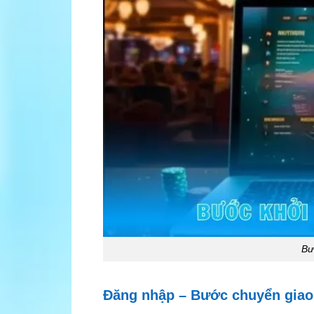
Bư
Đăng nhập – Bước chuyển giao 