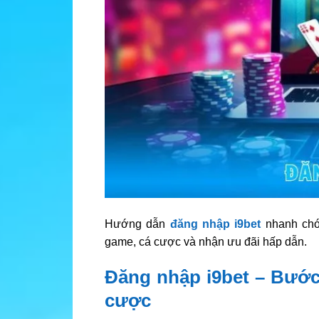
Hướng dẫn
đăng nhập i9bet
nhanh chón
game, cá cược và nhận ưu đãi hấp dẫn.
Đăng nhập i9bet – Bước
cược