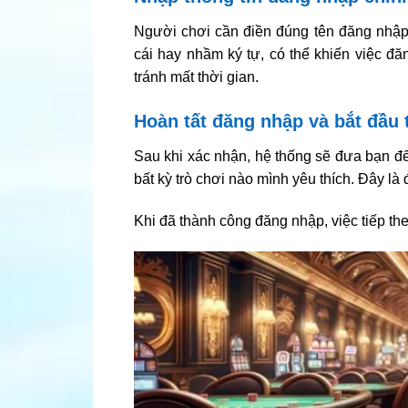
Người chơi cần điền đúng tên đăng nhập 
cái hay nhầm ký tự, có thể khiến việc đă
tránh mất thời gian.
Hoàn tất đăng nhập và bắt đầu 
Sau khi xác nhận, hệ thống sẽ đưa bạn đế
bất kỳ trò chơi nào mình yêu thích. Đây là 
Khi đã thành công đăng nhập, việc tiếp the