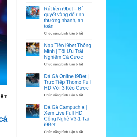
Đăng
Mở
Ký
Ra
Rút tiền i9bet – Bí
I9bet
Kho
quyết vàng để rinh
–
Tàng
thưởng nhanh, an
Chìa
Giải
toàn
Khóa
Trí
Mở
Chức năng bình luận bị tắt
Đỉnh
ở
Kho
Cao
Rút
Báu
tiền
Nạp Tiền I9bet Thông
Giải
i9bet
Minh | Tối Ưu Trải
Trí
–
Nghiệm Cá Cược
Trực
Bí
Chức năng bình luận bị tắt
Tuyến
ở
quyết
Nạp
vàng
Tiền
để
Đá Gà Online i9Bet |
I9bet
rinh
Trực Tiếp Thomo Full
Thông
thưởng
HD Với 3 Kèo Cược
Minh
nhanh,
Chức năng bình luận bị tắt
ở
|
hiệm
an
Đá
Tối
toàn
Gà
Ưu
Đá Gà Campuchia |
Online
Trải
Xem Live Full HD
i9Bet
Nghiệm
cá
Công Nghệ V3-1 Tại
|
Cá
i9Bet
Trực
Cược
Tiếp
Chức năng bình luận bị tắt
ở
Thomo
Đá