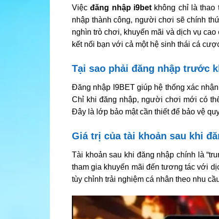
Việc
đăng nhập i9bet
không chỉ là thao 
nhập thành công, người chơi sẽ chính thức
nghìn trò chơi, khuyến mãi và dịch vụ cao
kết nối bạn với cả một hệ sinh thái cá cượ
Tại sao phải đăng nhập trước k
Đăng nhập I9BET giúp hệ thống xác nhận 
Chỉ khi đăng nhập, người chơi mới có thể
Đây là lớp bảo mật cần thiết để bảo vệ quy
Giá trị của tài khoản sau khi đ
Tài khoản sau khi đăng nhập chính là “trun
tham gia khuyến mãi đến tương tác với dịc
tùy chỉnh trải nghiệm cá nhân theo nhu cầu