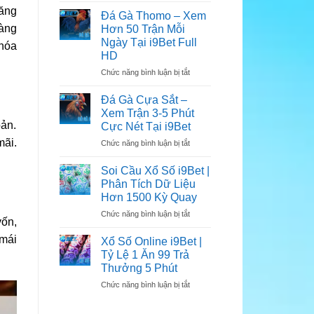
đăng
Full
Gà
Đá Gà Thomo – Xem
HD
Campuchia
hàng
Hơn 50 Trận Mỗi
Với
|
Ngày Tại i9Bet Full
khóa
3
Xem
HD
Kèo
Live
Cược
Full
Chức năng bình luận bị tắt
ở
HD
Đá
Công
Gà
Đá Gà Cựa Sắt –
Nghệ
Thomo
Xem Trận 3-5 Phút
V3-
–
oản.
Cực Nét Tại i9Bet
1
Xem
mãi.
Chức năng bình luận bị tắt
Tại
ở
Hơn
i9Bet
Đá
50
Gà
Trận
Soi Cầu Xổ Số i9Bet |
Cựa
Mỗi
Phân Tích Dữ Liệu
Sắt
Ngày
Hơn 1500 Kỳ Quay
–
Tại
Chức năng bình luận bị tắt
ở
Xem
i9Bet
vốn,
Soi
Trận
Full
Cầu
 mái
3-
HD
Xổ Số Online i9Bet |
Xổ
5
Tỷ Lệ 1 Ăn 99 Trả
Số
Phút
Thưởng 5 Phút
i9Bet
Cực
Chức năng bình luận bị tắt
ở
|
Nét
Xổ
Phân
Tại
Số
Tích
i9Bet