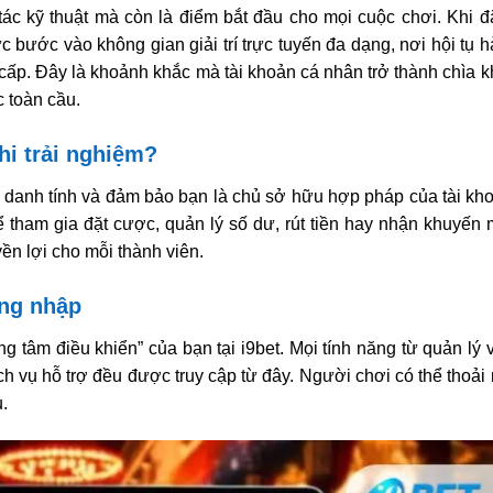
tác kỹ thuật mà còn là điểm bắt đầu cho mọi cuộc chơi. Khi 
 bước vào không gian giải trí trực tuyến đa dạng, nơi hội tụ 
 cấp. Đây là khoảnh khắc mà tài khoản cá nhân trở thành chìa 
c toàn cầu.
hi trải nghiệm?
danh tính và đảm bảo bạn là chủ sở hữu hợp pháp của tài kh
 tham gia đặt cược, quản lý số dư, rút tiền hay nhận khuyến 
ền lợi cho mỗi thành viên.
ăng nhập
g tâm điều khiển” của bạn tại i9bet. Mọi tính năng từ quản lý 
h vụ hỗ trợ đều được truy cập từ đây. Người chơi có thể thoải
.