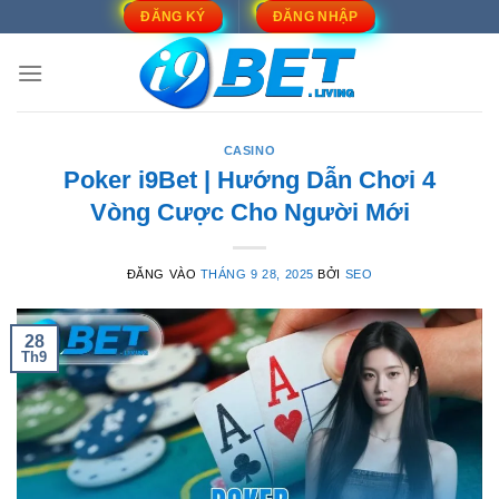
Bỏ
ĐĂNG KÝ
ĐĂNG NHẬP
qua
nội
dung
CASINO
Poker i9Bet | Hướng Dẫn Chơi 4
Vòng Cược Cho Người Mới
ĐĂNG VÀO
THÁNG 9 28, 2025
BỞI
SEO
28
Th9