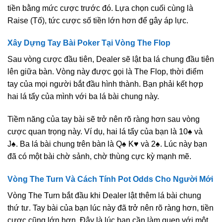
tiền bằng mức cược trước đó. Lựa chọn cuối cùng là
Raise (Tố), tức cược số tiền lớn hơn để gây áp lực.
Xây Dựng Tay Bài Poker Tại Vòng The Flop
Sau vòng cược đầu tiên, Dealer sẽ lật ba lá chung đầu tiên
lên giữa bàn. Vòng này được gọi là The Flop, thời điểm
tay của mọi người bắt đầu hình thành. Bạn phải kết hợp
hai lá tẩy của mình với ba lá bài chung này.
Tiềm năng của tay bài sẽ trở nên rõ ràng hơn sau vòng
cược quan trọng này. Ví dụ, hai lá tẩy của bạn là 10♠ và
J♠. Ba lá bài chung trên bàn là Q♠ K♥ và 2♠. Lúc này bạn
đã có một bài chờ sảnh, chờ thùng cực kỳ mạnh mẽ.
Vòng The Turn Và Cách Tính Pot Odds Cho Người Mới
Vòng The Turn bắt đầu khi Dealer lật thêm lá bài chung
thứ tư. Tay bài của bạn lúc này đã trở nên rõ ràng hơn, tiền
cược cũng lớn hơn. Đây là lúc bạn cần làm quen với một