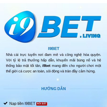
Tỷ
Hơn
Lệ
1500
1
Kỳ
Ăn
Quay
99
Trả
Thưởng
5
Phút
I9BET
Nhà cái trực tuyến nơi đam mê và công nghệ hòa quyện.
Với tỷ lệ trả thưởng hấp dẫn, khuyến mãi bùng nổ và hệ
thống bảo mật tối tân,
i9bet
mang đến cho người chơi một
thế giới cá cược an toàn, sôi động và tràn đầy cảm hứng.
HƯỚNG DẪN
Nạp tiền I9BET